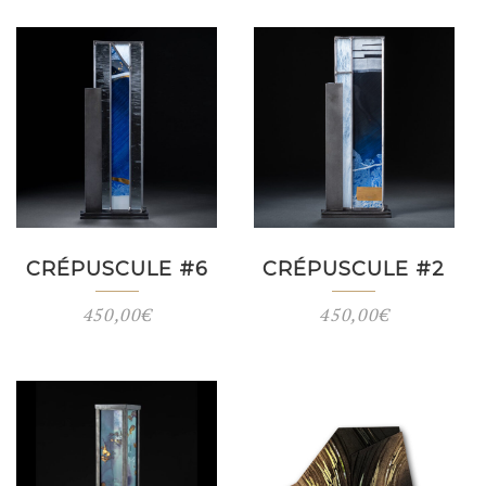
CRÉPUSCULE #6
CRÉPUSCULE #2
450,00
€
450,00
€