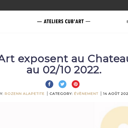
’Art exposent au Chatea
au 02/10 2022.
Y:
ROZENN ALAPETITE
CATEGORY:
ÉVÈNEMENT
14 AOÛT 20