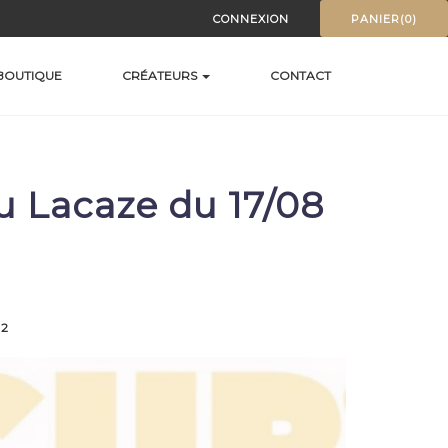
CONNEXION
PANIER(0)
BOUTIQUE
CRÉATEURS
CONTACT
u Lacaze du 17/08
22