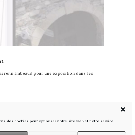
r!.
aerenn Imbeaud pour une exposition dans les
ermé le lundi.
ons des cookies pour optimiser notre site web et notre service.