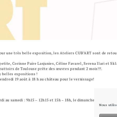
ur une très belle exposition, les Ateliers CUB’ART sont de retou
etite,
Corinne Paire Lasjunies,
Céline Favarel,
Serena Ilari
et Skl
battoirs de Toulouse prête des œuvres pendant 2 mois!!!.
 belles expositions !
endredi 19 août à 18 h au château pour le vernissage!
rdi au samedi : 9h15 – 12h15 et 15h – 18h, le dimanche 15h – 18h, f
Nous utilis