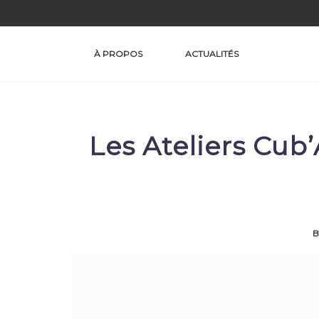
Skip
to
content
À PROPOS
ACTUALITÉS
Les Ateliers Cub
B